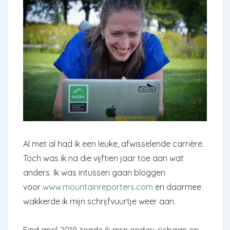
Al met al had ik een leuke, afwisselende carrière.
Toch was ik na die vijftien jaar toe aan wat
anders. Ik was intussen gaan bloggen
voor
www.mountainreporters.com
en daarmee
wakkerde ik mijn schrijfvuurtje weer aan.
Eind april 2019 zegde ik mijn onderwijsbaan op