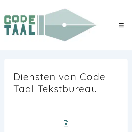
↓
Doorgaan
naar
MEN
hoofdinhoud
Diensten van Code
Taal Tekstbureau