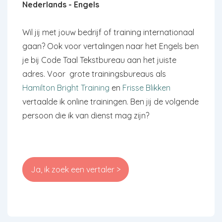
Nederlands - Engels
Wil jij met jouw bedrijf of training internationaal
gaan? Ook voor vertalingen naar het Engels ben
je bij Code Taal Tekstbureau aan het juiste
adres. Voor grote trainingsbureaus als
Hamilton Bright Training
en
Frisse Blikken
vertaalde ik online trainingen. Ben jij de volgende
persoon die ik van dienst mag zijn?
Ja, ik zoek een vertaler >