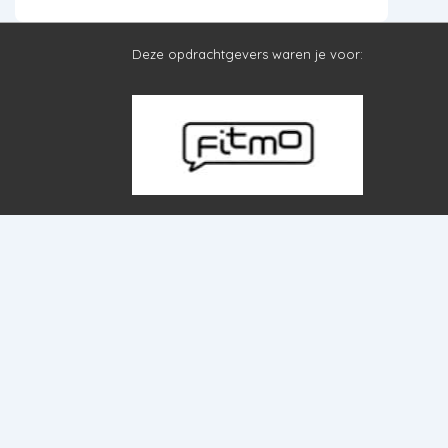
Deze opdrachtgevers waren je voor: