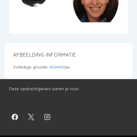
AFBEELDING INFORMATIE
Volledige grootte:
400×400
px
Deze opdrachtgevers waren je voor: