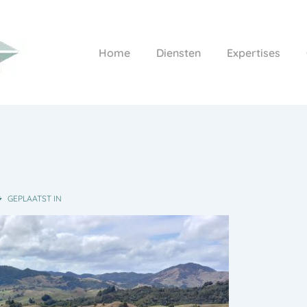
Hoofd
Home
Diensten
Expertises
navigatie
GEPLAATST IN