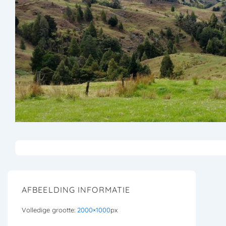
AFBEELDING INFORMATIE
Volledige grootte:
2000×1000
px