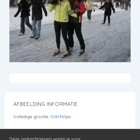
AFBEELDING INFORMATIE
Volledige grootte:
528×360
px
Deze opdrachtgevers waren je voor: