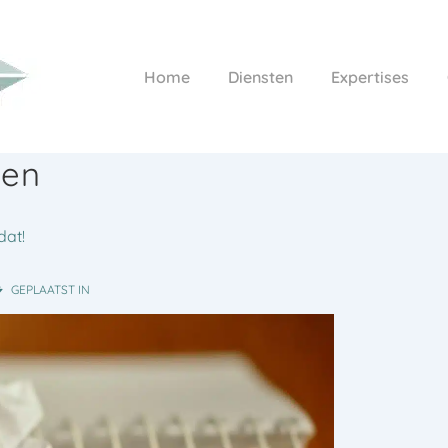
Hoofd
Home
Diensten
Expertises
navigatie
ven
dat!
GEPLAATST IN